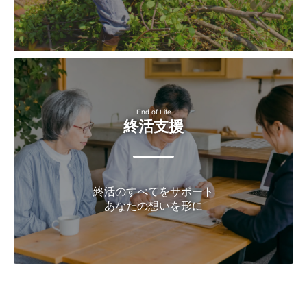
End of Life
終活支援
終活のすべてをサポート
あなたの想いを形に