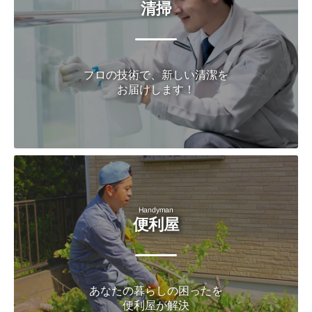
清掃
プロの技術で、新しい清潔を
お届けします！
Handyman
便利屋
あなたの暮らしの困ったを
便利屋が解決