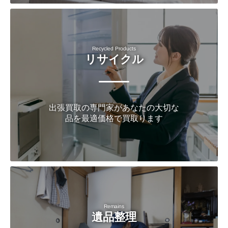
Recycled Products
リサイクル
出張買取の専門家があなたの大切な
品を最適価格で買取ります
Remains
遺品整理