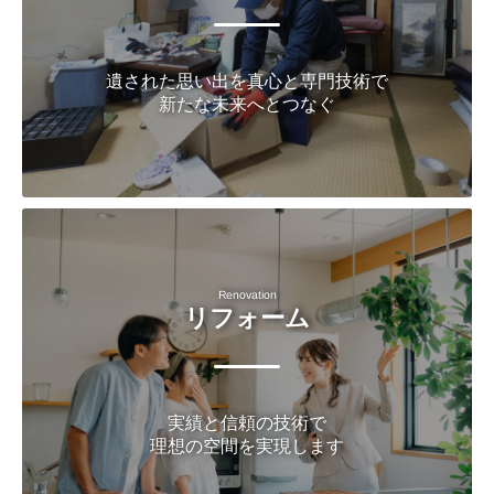
遺された思い出を真心と専門技術で
新たな未来へとつなぐ
Renovation
リフォーム
実績と信頼の技術で
理想の空間を実現します