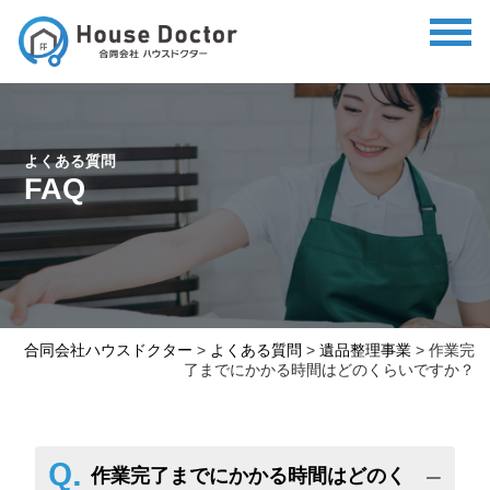
よくある質問
FAQ
合同会社ハウスドクター
>
よくある質問
>
遺品整理事業
>
作業完
了までにかかる時間はどのくらいですか？
作業完了までにかかる時間はどのく