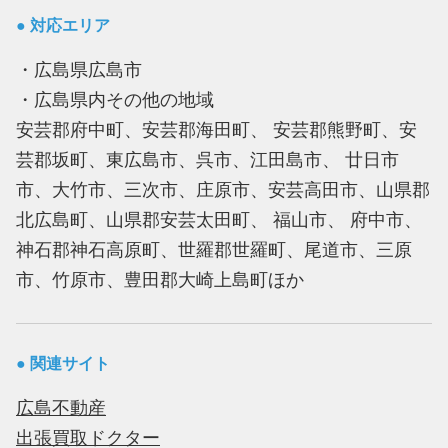
● 対応エリア
・広島県広島市
・広島県内その他の地域
安芸郡府中町、安芸郡海田町、 安芸郡熊野町、安
芸郡坂町、東広島市、呉市、江田島市、 廿日市
市、大竹市、三次市、庄原市、安芸高田市、山県郡
北広島町、山県郡安芸太田町、 福山市、 府中市、
神石郡神石高原町、世羅郡世羅町、尾道市、三原
市、竹原市、豊田郡大崎上島町ほか
● 関連サイト
広島不動産
出張買取ドクター