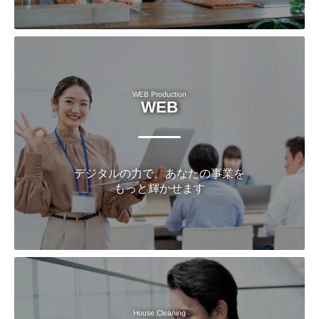
WEB Production
WEB
デジタルの力で、あなたの事業を
もっと輝かせます
House Cleaning