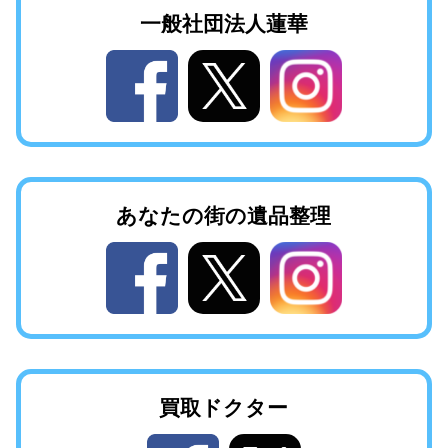
一般社団法人
蓮華
あなたの街の
遺品整理
買取ドクター