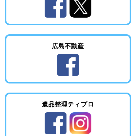
広島不動産
遺品整理
ティプロ