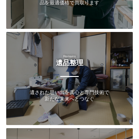
品を最適価格で買取ります
Remains
遺品整理
遺された思い出を真心と専門技術で
新たな未来へとつなぐ