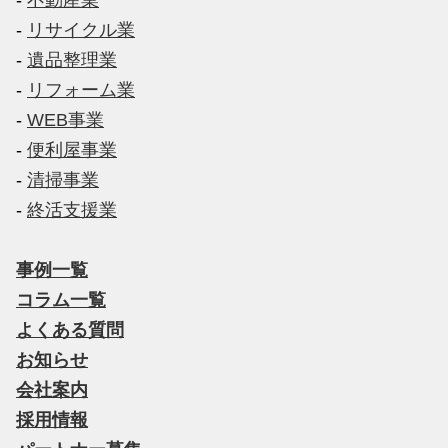
-
リサイクル業
-
遺品整理業
-
リフォーム業
-
WEB事業
-
便利屋事業
-
清掃事業
-
終活支援業
事例一覧
コラム一覧
よくある質問
お知らせ
会社案内
採用情報