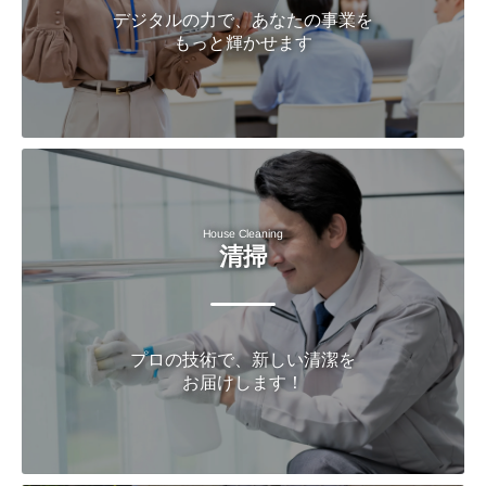
デジタルの力で、あなたの事業を
もっと輝かせます
House Cleaning
清掃
プロの技術で、新しい清潔を
お届けします！